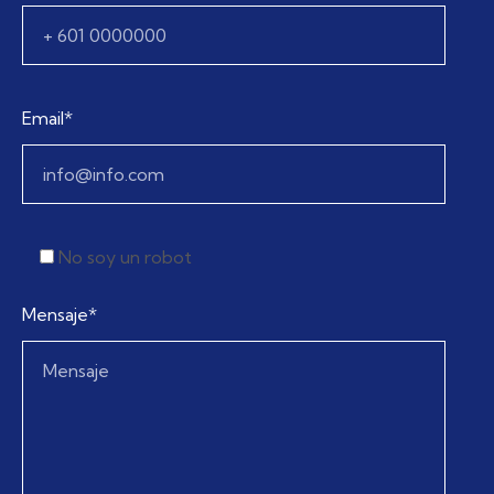
Email*
No soy un robot
Mensaje*