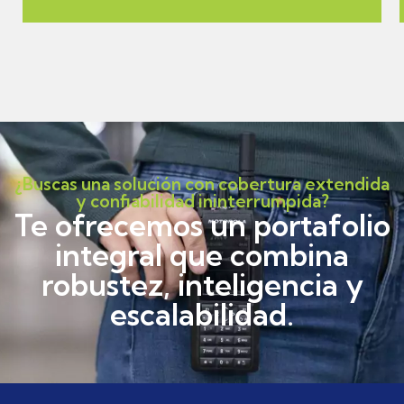
¿Buscas una solución con cobertura extendida
y confiabilidad ininterrumpida?
Te ofrecemos un portafolio
integral que combina
robustez, inteligencia y
escalabilidad.