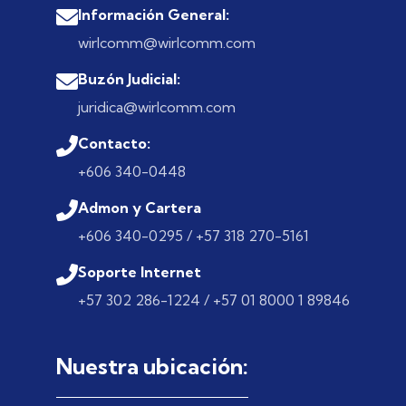
Información General:
wirlcomm@wirlcomm.com
Buzón Judicial:
juridica@wirlcomm.com
Contacto:
+606 340-0448
Admon y Cartera
+606 340-0295 / +57 318 270-5161
Soporte Internet
+57 302 286-1224 / +57 01 8000 1 89846
Nuestra ubicación: