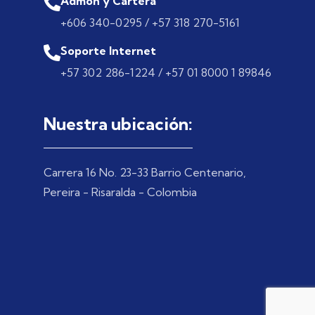
Admon y Cartera
+606 340-0295 / +57 318 270-5161
Soporte Internet
+57 302 286-1224 / +57 01 8000 1 89846
Nuestra ubicación:
Carrera 16 No. 23-33 Barrio Centenario,
Pereira - Risaralda - Colombia