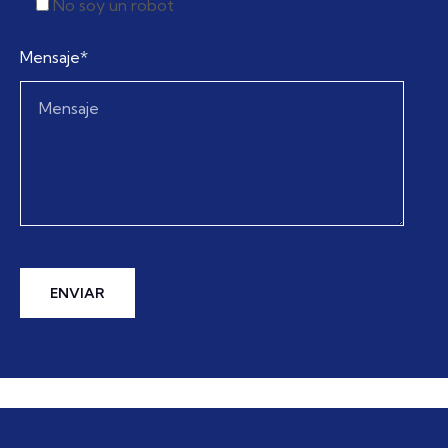
No soy un robot
Mensaje*
ENVIAR