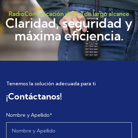
RadioComunicación digital de largo alcance
Claridad, seguridad y
máxima eficiencia.
Tenemos la solución adecuada para ti
¡Contáctanos!
Nombre y Apellido*