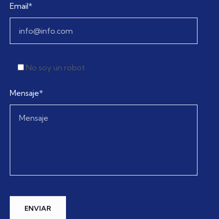
Email*
No soy un robot
Mensaje*
ENVIAR