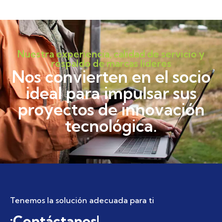
Nuestra experiencia, calidad de servicio y
respaldo de marcas líderes
Nos convierten en el socio
ideal para impulsar sus
proyectos de innovación
tecnológica.
Tenemos la solución adecuada para ti
¡Contáctanos!