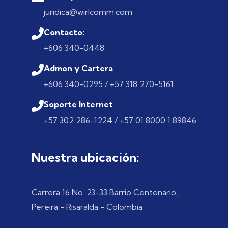
juridica@wirlcomm.com
Contacto:
+606 340-0448
Admon y Cartera
+606 340-0295 / +57 318 270-5161
Soporte Internet
+57 302 286-1224 / +57 01 8000 1 89846
Nuestra ubicación:
Carrera 16 No. 23-33 Barrio Centenario,
Pereira - Risaralda - Colombia